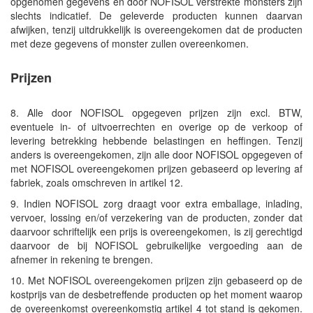
opgenomen gegevens en door NOFISOL verstrekte monsters zijn
slechts indicatief. De geleverde producten kunnen daarvan
afwijken, tenzij uitdrukkelijk is overeengekomen dat de producten
met deze gegevens of monster zullen overeenkomen.
Prijzen
8. Alle door NOFISOL opgegeven prijzen zijn excl. BTW,
eventuele in- of uitvoerrechten en overige op de verkoop of
levering betrekking hebbende belastingen en heffingen. Tenzij
anders is overeengekomen, zijn alle door NOFISOL opgegeven of
met NOFISOL overeengekomen prijzen gebaseerd op levering af
fabriek, zoals omschreven in artikel 12.
9. Indien NOFISOL zorg draagt voor extra emballage, inlading,
vervoer, lossing en/of verzekering van de producten, zonder dat
daarvoor schriftelijk een prijs is overeengekomen, is zij gerechtigd
daarvoor de bij NOFISOL gebruikelijke vergoeding aan de
afnemer in rekening te brengen.
10. Met NOFISOL overeengekomen prijzen zijn gebaseerd op de
kostprijs van de desbetreffende producten op het moment waarop
de overeenkomst overeenkomstig artikel 4 tot stand is gekomen.