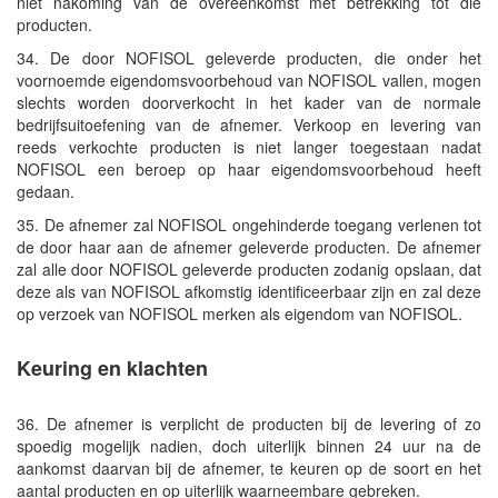
niet nakoming van de overeenkomst met betrekking tot die
producten.
34. De door NOFISOL geleverde producten, die onder het
voornoemde eigendomsvoorbehoud van NOFISOL vallen, mogen
slechts worden doorverkocht in het kader van de normale
bedrijfsuitoefening van de afnemer. Verkoop en levering van
reeds verkochte producten is niet langer toegestaan nadat
NOFISOL een beroep op haar eigendomsvoorbehoud heeft
gedaan.
35. De afnemer zal NOFISOL ongehinderde toegang verlenen tot
de door haar aan de afnemer geleverde producten. De afnemer
zal alle door NOFISOL geleverde producten zodanig opslaan, dat
deze als van NOFISOL afkomstig identificeerbaar zijn en zal deze
op verzoek van NOFISOL merken als eigendom van NOFISOL.
Keuring en klachten
36. De afnemer is verplicht de producten bij de levering of zo
spoedig mogelijk nadien, doch uiterlijk binnen 24 uur na de
aankomst daarvan bij de afnemer, te keuren op de soort en het
aantal producten en op uiterlijk waarneembare gebreken.