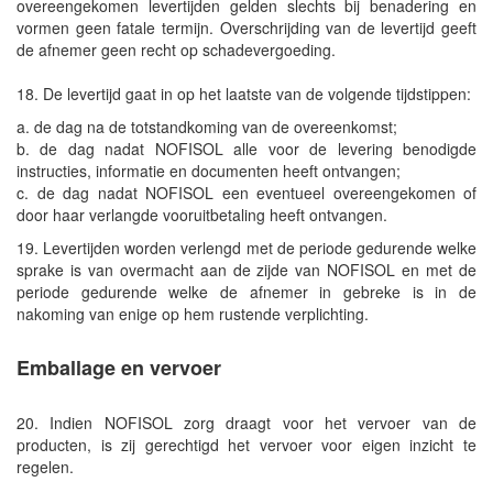
overeengekomen levertijden gelden slechts bij benadering en
vormen geen fatale termijn. Overschrijding van de levertijd geeft
de afnemer geen recht op schadevergoeding.
18. De levertijd gaat in op het laatste van de volgende tijdstippen:
a. de dag na de totstandkoming van de overeenkomst;
b. de dag nadat NOFISOL alle voor de levering benodigde
instructies, informatie en documenten heeft ontvangen;
c. de dag nadat NOFISOL een eventueel overeengekomen of
door haar verlangde vooruitbetaling heeft ontvangen.
19. Levertijden worden verlengd met de periode gedurende welke
sprake is van overmacht aan de zijde van NOFISOL en met de
periode gedurende welke de afnemer in gebreke is in de
nakoming van enige op hem rustende verplichting.
Emballage en vervoer
20. Indien NOFISOL zorg draagt voor het vervoer van de
producten, is zij gerechtigd het vervoer voor eigen inzicht te
regelen.