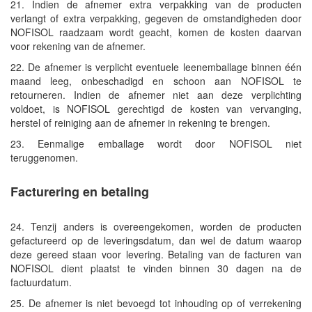
21. Indien de afnemer extra verpakking van de producten
verlangt of extra verpakking, gegeven de omstandigheden door
NOFISOL raadzaam wordt geacht, komen de kosten daarvan
voor rekening van de afnemer.
22. De afnemer is verplicht eventuele leenemballage binnen één
maand leeg, onbeschadigd en schoon aan NOFISOL te
retourneren. Indien de afnemer niet aan deze verplichting
voldoet, is NOFISOL gerechtigd de kosten van vervanging,
herstel of reiniging aan de afnemer in rekening te brengen.
23. Eenmalige emballage wordt door NOFISOL niet
teruggenomen.
Facturering en betaling
24. Tenzij anders is overeengekomen, worden de producten
gefactureerd op de leveringsdatum, dan wel de datum waarop
deze gereed staan voor levering. Betaling van de facturen van
NOFISOL dient plaatst te vinden binnen 30 dagen na de
factuurdatum.
25. De afnemer is niet bevoegd tot inhouding op of verrekening