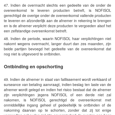
47. Indien de overmacht slechts een gedeelte van de onder de
overeenkomst te leveren producten betreft, is NOFISOL
gerechtigd de overige onder de overeenkomst vallende producten
te leveren en afzonderlijk aan de afnemer in rekening te brengen
en is de afnemer verplicht deze producten te vergoeden alsof het
een zelfstandige overeenkomst betreft.
48. Indien de periode, waarin NOFISOL haar verplichtingen niet
nakomt wegens overmacht, langer duurt dan zes maanden, zijn
beide partijen bevoegd het gedeelte van de overeenkomst dat
nog niet is uitgevoerd te ontbinden.
Ontbinding en opschorting
49. Indien de afnemer in staat van faillissement wordt verklaard of
surseance van betaling aanvraagt, indien beslag ten laste van de
afnemer wordt gelegd en indien het risico bestaat dat de afnemer
zijn verplichtingen jegens NOFISOL of een derde niet zal
nakomen, is NOFISOL gerechtigd de overeenkomst met
onmiddellijke ingang geheel of gedeeltelijk te ontbinden of de
nakoming daarvan op te schorten, zonder dat zij tot enige