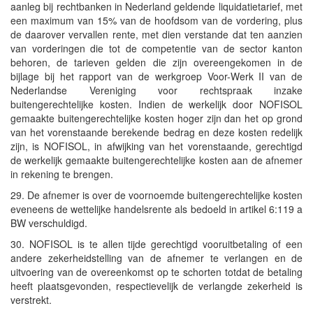
aanleg bij rechtbanken in Nederland geldende liquidatietarief, met
een maximum van 15% van de hoofdsom van de vordering, plus
de daarover vervallen rente, met dien verstande dat ten aanzien
van vorderingen die tot de competentie van de sector kanton
behoren, de tarieven gelden die zijn overeengekomen in de
bijlage bij het rapport van de werkgroep Voor-Werk II van de
Nederlandse Vereniging voor rechtspraak inzake
buitengerechtelijke kosten. Indien de werkelijk door NOFISOL
gemaakte buitengerechtelijke kosten hoger zijn dan het op grond
van het vorenstaande berekende bedrag en deze kosten redelijk
zijn, is NOFISOL, in afwijking van het vorenstaande, gerechtigd
de werkelijk gemaakte buitengerechtelijke kosten aan de afnemer
in rekening te brengen.
29. De afnemer is over de voornoemde buitengerechtelijke kosten
eveneens de wettelijke handelsrente als bedoeld in artikel 6:119 a
BW verschuldigd.
30. NOFISOL is te allen tijde gerechtigd vooruitbetaling of een
andere zekerheidstelling van de afnemer te verlangen en de
uitvoering van de overeenkomst op te schorten totdat de betaling
heeft plaatsgevonden, respectievelijk de verlangde zekerheid is
verstrekt.