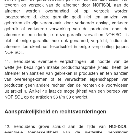
tevoren op verzoek van de afnemer door NOFISOL aan de
afnemer worden overhandigd of op verzoek worden
toegezonden; d. deze garantie geldt niet ten aanzien van
gebreken die zijn veroorzaakt door verkeerde opslag, verkeerd
gebruik of verkeerde verwerking van de producten door de
afnemer of een derde; e. deze garantie vervalt en NOFISOL is
niet tot enige garantie, hoe ook genaamd, verplicht, indien de
afnemer toerekenbaar tekortschiet in enige verplichting jegens
NOFISOL.
41. Behoudens eventuele verplichtingen uit hoofde van de
wettelijke bepalingen inzake productaansprakelijkheid, heeft de
afnemer ten aanzien van gebreken in producten en ten aanzien
van overeengekomen of te verwachten eigenschappen van
producten geen andere rechten dan de rechten die voortvloeien
uit artikel 4. Artikel 40 laat de mogelijkheid van een beroep van
NOFISOL op de artikelen 36 t/m 39 onverlet.
Aansprakelijkheid en rechtsvorderingen
42. Behoudens grove schuld aan de zijde van NOFISOL,
eventuele toepasselijkheid van de wettelijke bepalingen