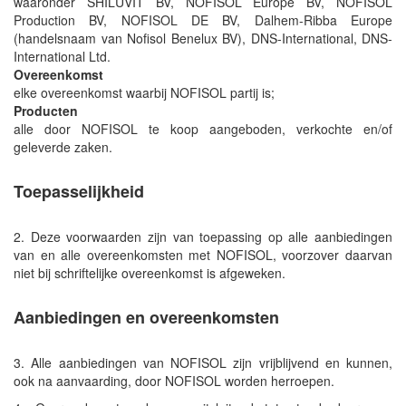
waaronder SHILUVIT BV, NOFISOL Europe BV, NOFISOL
Production BV, NOFISOL DE BV, Dalhem-Ribba Europe
(handelsnaam van Nofisol Benelux BV), DNS-International, DNS-
International Ltd.
Overeenkomst
elke overeenkomst waarbij NOFISOL partij is;
Producten
alle door NOFISOL te koop aangeboden, verkochte en/of
geleverde zaken.
Toepasselijkheid
2. Deze voorwaarden zijn van toepassing op alle aanbiedingen
van en alle overeenkomsten met NOFISOL, voorzover daarvan
niet bij schriftelijke overeenkomst is afgeweken.
Aanbiedingen en overeenkomsten
3. Alle aanbiedingen van NOFISOL zijn vrijblijvend en kunnen,
ook na aanvaarding, door NOFISOL worden herroepen.