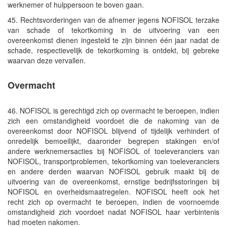
werknemer of hulppersoon te boven gaan.
45. Rechtsvorderingen van de afnemer jegens NOFISOL terzake
van schade of tekortkoming in de uitvoering van een
overeenkomst dienen ingesteld te zijn binnen één jaar nadat de
schade, respectievelijk de tekortkoming is ontdekt, bij gebreke
waarvan deze vervallen.
Overmacht
46. NOFISOL is gerechtigd zich op overmacht te beroepen, indien
zich een omstandigheid voordoet die de nakoming van de
overeenkomst door NOFISOL blijvend of tijdelijk verhindert of
onredelijk bemoeilijkt, daaronder begrepen stakingen en/of
andere werknemersacties bij NOFISOL of toeleveranciers van
NOFISOL, transportproblemen, tekortkoming van toeleveranciers
en andere derden waarvan NOFISOL gebruik maakt bij de
uitvoering van de overeenkomst, ernstige bedrijfsstoringen bij
NOFISOL en overheidsmaatregelen. NOFISOL heeft ook het
recht zich op overmacht te beroepen, indien de voornoemde
omstandigheid zich voordoet nadat NOFISOL haar verbintenis
had moeten nakomen.