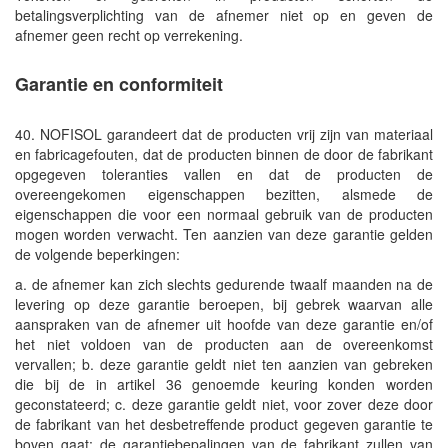
betalingsverplichting van de afnemer niet op en geven de
afnemer geen recht op verrekening.
Garantie en conformiteit
40. NOFISOL garandeert dat de producten vrij zijn van materiaal
en fabricagefouten, dat de producten binnen de door de fabrikant
opgegeven toleranties vallen en dat de producten de
overeengekomen eigenschappen bezitten, alsmede de
eigenschappen die voor een normaal gebruik van de producten
mogen worden verwacht. Ten aanzien van deze garantie gelden
de volgende beperkingen:
a. de afnemer kan zich slechts gedurende twaalf maanden na de
levering op deze garantie beroepen, bij gebrek waarvan alle
aanspraken van de afnemer uit hoofde van deze garantie en/of
het niet voldoen van de producten aan de overeenkomst
vervallen; b. deze garantie geldt niet ten aanzien van gebreken
die bij de in artikel 36 genoemde keuring konden worden
geconstateerd; c. deze garantie geldt niet, voor zover deze door
de fabrikant van het desbetreffende product gegeven garantie te
boven gaat; de garantiebepalingen van de fabrikant zullen van