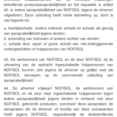
betreffende productaansprakelijkheid en het bepaalde in artikel
40, is iedere aansprakelijkheid van NOFISOL jegens de afnemer
uitgesloten. Deze uitsluiting heeft mede betrekking op, doch is
niet beperkt tot;
a. bedrijfsschade, andere indirecte schade en schade als gevolg
van aansprakelijkheid jegens derden;
b. schending van octrooien of andere rechten van derden;
c. schade door opzet of grove schuld van niet-leidinggevende
ondergeschikten of hulppersonen van NOFISOL.
43. De werknemers van NOFISOL en de door NOFISOL bij de
uitvoering van de opdracht ingeschakelde hulppersonen van
NOFISOL kunnen zich jegens de afnemer op gelijke voet als
NOFISOL beroepen op de voornoemde uitsluiting van
aansprakelijkheid.
44. De afnemer vrijwaart NOFISOL, de werknemers van
NOFISOL en de door haar ingeschakelde hulppersonen tegen
iedere aansprakelijkheid jegens derden in verband met door
NOFISOL geleverde producten, voorzover deze aanspraken de
aanspraken die de afnemer uit hoofde van deze voorwaarden
heeft jegens NOFISOL, respectievelijk de desbetreffende