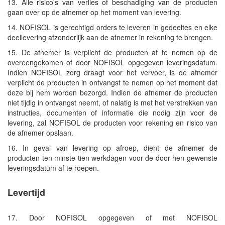
13. Alle risico's van verlies of beschadiging van de producten
gaan over op de afnemer op het moment van levering.
14. NOFISOL is gerechtigd orders te leveren in gedeeltes en elke
deellevering afzonderlijk aan de afnemer in rekening te brengen.
15. De afnemer is verplicht de producten af te nemen op de
overeengekomen of door NOFISOL opgegeven leveringsdatum.
Indien NOFISOL zorg draagt voor het vervoer, is de afnemer
verplicht de producten in ontvangst te nemen op het moment dat
deze bij hem worden bezorgd. Indien de afnemer de producten
niet tijdig in ontvangst neemt, of nalatig is met het verstrekken van
instructies, documenten of informatie die nodig zijn voor de
levering, zal NOFISOL de producten voor rekening en risico van
de afnemer opslaan.
16. In geval van levering op afroep, dient de afnemer de
producten ten minste tien werkdagen voor de door hen gewenste
leveringsdatum af te roepen.
Levertijd
17. Door NOFISOL opgegeven of met NOFISOL