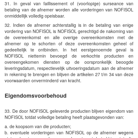
31. In geval van faillissement of (voorlopige) surseance van
betaling van de afnemer worden alle vorderingen van NOFISOL
onmiddellijk volledig opeisbaar.
32. Indien de afnemer achterstallig is in de betaling van enige
vordering van NOFISOL is NOFISOL gerechtigd de nakoming van
de overeenkomst en alle overige overeenkomsten met de
afnemer op te schorten of deze overeenkomsten geheel of
gedeeltelijk te ontbinden. In het eerstgenoemde geval is
NOFISOL niettemin bevoegd de verkochte producten en
overeengekomen diensten op de oorspronkelijk beoogde
leveringsdatum, respectievelijk uitvoeringsdatum aan de afnemer
in rekening te brengen en blijven de artikelen 27 t/m 34 van deze
voorwaarden onverminderd van kracht.
Eigendomsvoorbehoud
33. De door NOFISOL geleverde producten blijven eigendom van
NOFISOL totdat volledige betaling heeft plaatsgevonden van:
a. de koopsom van die producten;
b. eventuele vorderingen van NOFISOL op de afnemer wegens