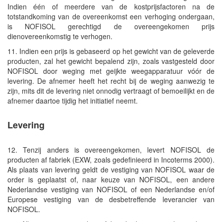
Indien één of meerdere van de kostprijsfactoren na de
totstandkoming van de overeenkomst een verhoging ondergaan,
is NOFISOL gerechtigd de overeengekomen prijs
dienovereenkomstig te verhogen.
11. Indien een prijs is gebaseerd op het gewicht van de geleverde
producten, zal het gewicht bepalend zijn, zoals vastgesteld door
NOFISOL door weging met geijkte weegapparatuur vóór de
levering. De afnemer heeft het recht bij de weging aanwezig te
zijn, mits dit de levering niet onnodig vertraagt of bemoeilijkt en de
afnemer daartoe tijdig het initiatief neemt.
Levering
12. Tenzij anders is overeengekomen, levert NOFISOL de
producten af fabriek (EXW, zoals gedefinieerd in Incoterms 2000).
Als plaats van levering geldt de vestiging van NOFISOL waar de
order is geplaatst of, naar keuze van NOFISOL, een andere
Nederlandse vestiging van NOFISOL of een Nederlandse en/of
Europese vestiging van de desbetreffende leverancier van
NOFISOL.